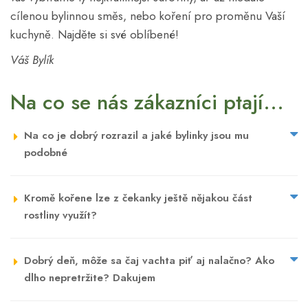
cílenou bylinnou směs, nebo koření pro proměnu Vaší
kuchyně. Najděte si své oblíbené!
Váš Bylík
Na co se nás zákazníci ptají...
Na co je dobrý rozrazil a jaké bylinky jsou mu
podobné
Kromě kořene lze z čekanky ještě nějakou část
rostliny využít?
Dobrý deň, môže sa čaj vachta piť aj nalačno? Ako
dlho nepretržite? Dakujem