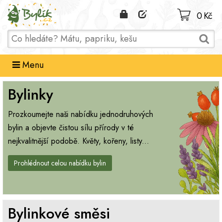
Domů
0 Kč
Menu
Bylinky
Prozkoumejte naši nabídku jednodruhových
bylin a objevte čistou sílu přírody v té
nejkvalitnější podobě. Květy, kořeny, listy...
Prohlédnout celou nabídku bylin
Bylinkové směsi