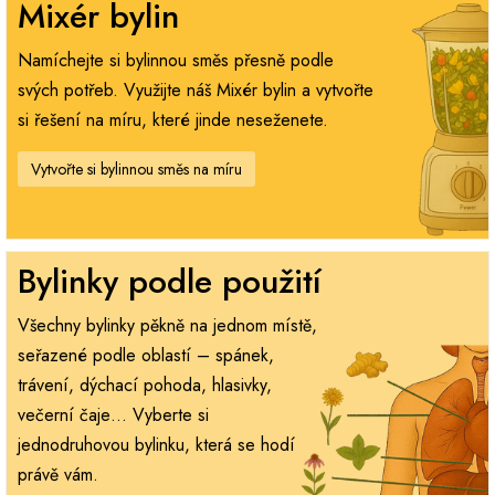
Mixér bylin
Namíchejte si bylinnou směs přesně podle
svých potřeb. Využijte náš Mixér bylin a vytvořte
si řešení na míru, které jinde neseženete.
Vytvořte si bylinnou směs na míru
Bylinky podle použití
Všechny bylinky pěkně na jednom místě,
seřazené podle oblastí – spánek,
trávení, dýchací pohoda, hlasivky,
večerní čaje… Vyberte si
jednodruhovou bylinku, která se hodí
právě vám.