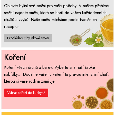
Objevte bylinkové směsi pro vaše potřeby. V našem přehledu
směsí najdete směs, která se hodí do vašich každodenních
rituálů a zvyků. Naše směsi mícháme podle tradičních
receptur.
Prohlédnout bylinkové směsi
Koření
Koření všech druhů a barev. Vyberte si z naší široké
nabídky… Dodáme vašemu vaření tu pravou intenzivní chuť,
kterou si vaše rodina zamiluje.
Vybrat koření do kuchyně