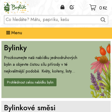
Domů
0 Kč
Menu
Bylinky
Prozkoumejte naši nabídku jednodruhových
bylin a objevte čistou sílu přírody v té
nejkvalitnější podobě. Květy, kořeny, listy...
Prohlédnout celou nabídku bylin
Bylinkové směsi