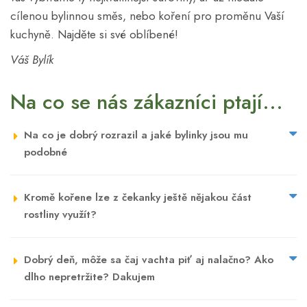
cílenou bylinnou směs, nebo koření pro proměnu Vaší
kuchyně. Najděte si své oblíbené!
Váš Bylík
Na co se nás zákazníci ptají...
Na co je dobrý rozrazil a jaké bylinky jsou mu
podobné
Kromě kořene lze z čekanky ještě nějakou část
rostliny využít?
Dobrý deň, môže sa čaj vachta piť aj nalačno? Ako
dlho nepretržite? Dakujem