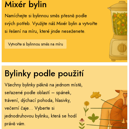
Mixér bylin
Namíchejte si bylinnou směs přesně podle
svých potřeb. Využijte náš Mixér bylin a vytvořte
si řešení na míru, které jinde neseženete.
Vytvořte si bylinnou směs na míru
Bylinky podle použití
Všechny bylinky pěkně na jednom místě,
seřazené podle oblastí – spánek,
trávení, dýchací pohoda, hlasivky,
večerní čaje… Vyberte si
jednodruhovou bylinku, která se hodí
právě vám.