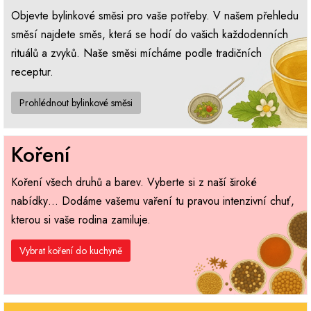
Objevte bylinkové směsi pro vaše potřeby. V našem přehledu
směsí najdete směs, která se hodí do vašich každodenních
rituálů a zvyků. Naše směsi mícháme podle tradičních
receptur.
Prohlédnout bylinkové směsi
Koření
Koření všech druhů a barev. Vyberte si z naší široké
nabídky… Dodáme vašemu vaření tu pravou intenzivní chuť,
kterou si vaše rodina zamiluje.
Vybrat koření do kuchyně