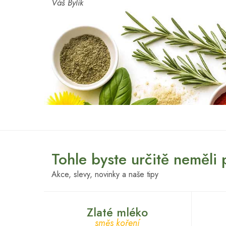
Váš Bylík
Tohle byste určitě neměli
Akce, slevy, novinky a naše tipy
Zlaté mléko
směs koření