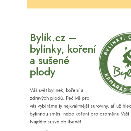
Bylík.cz –
bylinky, koření
a sušené
plody
Váš svět bylinek, koření a
zdravých plodů. Pečlivě pro
vás vybíráme ty nejkvalitnější suroviny, ať už hl
bylinnou směs, nebo koření pro proměnu Vaší
Najděte si své oblíbené!