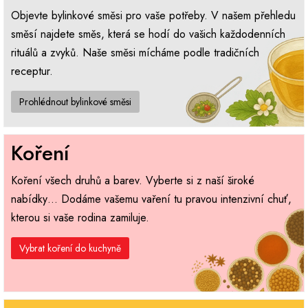
Objevte bylinkové směsi pro vaše potřeby. V našem přehledu
směsí najdete směs, která se hodí do vašich každodenních
rituálů a zvyků. Naše směsi mícháme podle tradičních
receptur.
Prohlédnout bylinkové směsi
Koření
Koření všech druhů a barev. Vyberte si z naší široké
nabídky… Dodáme vašemu vaření tu pravou intenzivní chuť,
kterou si vaše rodina zamiluje.
Vybrat koření do kuchyně