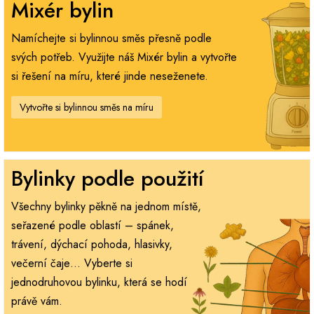
Mixér bylin
Namíchejte si bylinnou směs přesně podle
svých potřeb. Využijte náš Mixér bylin a vytvořte
si řešení na míru, které jinde neseženete.
Vytvořte si bylinnou směs na míru
Bylinky podle použití
Všechny bylinky pěkně na jednom místě,
seřazené podle oblastí – spánek,
trávení, dýchací pohoda, hlasivky,
večerní čaje… Vyberte si
jednodruhovou bylinku, která se hodí
právě vám.