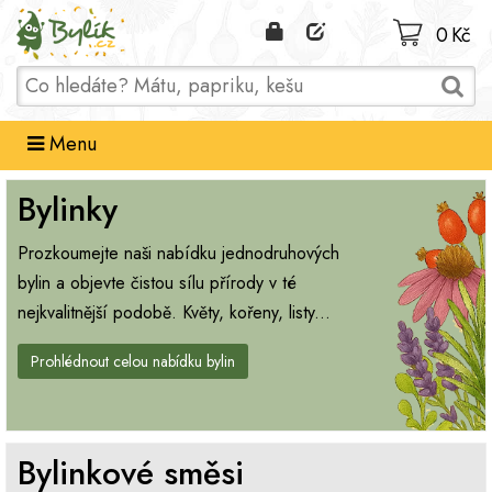
Domů
0 Kč
Menu
Bylinky
Prozkoumejte naši nabídku jednodruhových
bylin a objevte čistou sílu přírody v té
nejkvalitnější podobě. Květy, kořeny, listy...
Prohlédnout celou nabídku bylin
Bylinkové směsi