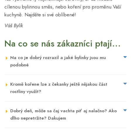
cílenou bylinnou směs, nebo koření pro proměnu Vaší
kuchyně. Najděte si své oblíbené!
Váš Bylík
Na co se nás zákazníci ptají...
Na co je dobrý rozrazil a jaké bylinky jsou mu
podobné
Kromě kořene lze z čekanky ještě nějakou část
rostliny využít?
Dobrý deň, môže sa čaj vachta piť aj nalačno? Ako
dlho nepretržite? Dakujem