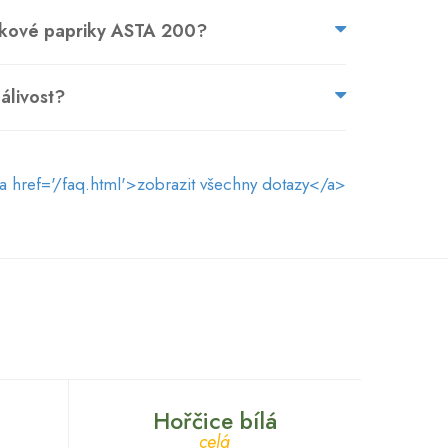
dkové papriky ASTA 200?
pálivost?
a href='/faq.html'>zobrazit všechny dotazy</a>
Hořčice bílá
celá