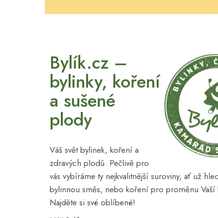
Bylík.cz –
bylinky, koření
a sušené
plody
Váš svět bylinek, koření a
zdravých plodů. Pečlivě pro
vás vybíráme ty nejkvalitnější suroviny, ať už hl
bylinnou směs, nebo koření pro proměnu Vaší
Najděte si své oblíbené!