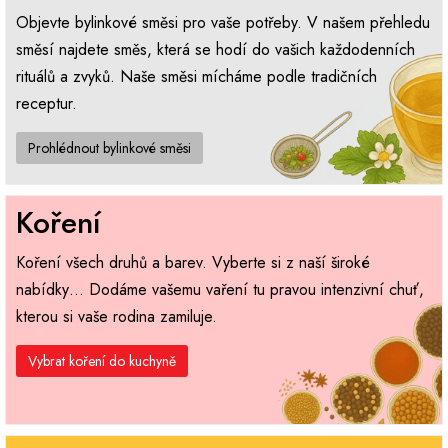
Objevte bylinkové směsi pro vaše potřeby. V našem přehledu
směsí najdete směs, která se hodí do vašich každodenních
rituálů a zvyků. Naše směsi mícháme podle tradičních
receptur.
Prohlédnout bylinkové směsi
Koření
Koření všech druhů a barev. Vyberte si z naší široké
nabídky… Dodáme vašemu vaření tu pravou intenzivní chuť,
kterou si vaše rodina zamiluje.
Vybrat koření do kuchyně