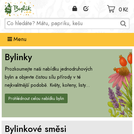
Domů
0 Kč
Menu
Bylinky
Prozkoumejte naši nabídku jednodruhových
bylin a objevte čistou sílu přírody v té
nejkvalitnější podobě. Květy, kořeny, listy...
Prohlédnout celou nabídku bylin
Bylinkové směsi