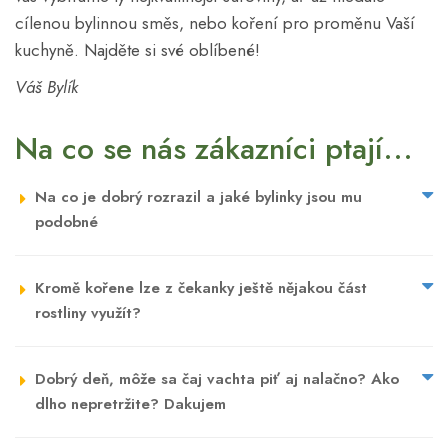
cílenou bylinnou směs, nebo koření pro proměnu Vaší
kuchyně. Najděte si své oblíbené!
Váš Bylík
Na co se nás zákazníci ptají...
Na co je dobrý rozrazil a jaké bylinky jsou mu
podobné
Kromě kořene lze z čekanky ještě nějakou část
rostliny využít?
Dobrý deň, môže sa čaj vachta piť aj nalačno? Ako
dlho nepretržite? Dakujem