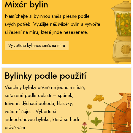
Mixér bylin
Namíchejte si bylinnou směs přesně podle
svých potřeb. Využijte náš Mixér bylin a vytvořte
si řešení na míru, které jinde neseženete.
Vytvořte si bylinnou směs na míru
Bylinky podle použití
Všechny bylinky pěkně na jednom místě,
seřazené podle oblastí – spánek,
trávení, dýchací pohoda, hlasivky,
večerní čaje… Vyberte si
jednodruhovou bylinku, která se hodí
právě vám.