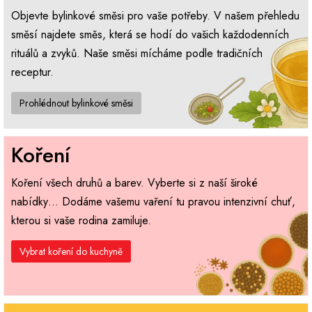
Objevte bylinkové směsi pro vaše potřeby. V našem přehledu
směsí najdete směs, která se hodí do vašich každodenních
rituálů a zvyků. Naše směsi mícháme podle tradičních
receptur.
Prohlédnout bylinkové směsi
Koření
Koření všech druhů a barev. Vyberte si z naší široké
nabídky… Dodáme vašemu vaření tu pravou intenzivní chuť,
kterou si vaše rodina zamiluje.
Vybrat koření do kuchyně