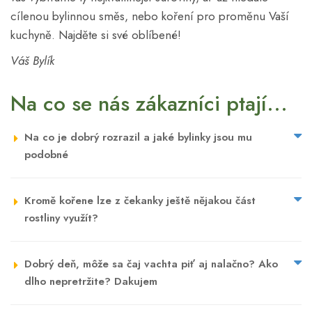
cílenou bylinnou směs, nebo koření pro proměnu Vaší
kuchyně. Najděte si své oblíbené!
Váš Bylík
Na co se nás zákazníci ptají...
Na co je dobrý rozrazil a jaké bylinky jsou mu
podobné
Kromě kořene lze z čekanky ještě nějakou část
rostliny využít?
Dobrý deň, môže sa čaj vachta piť aj nalačno? Ako
dlho nepretržite? Dakujem