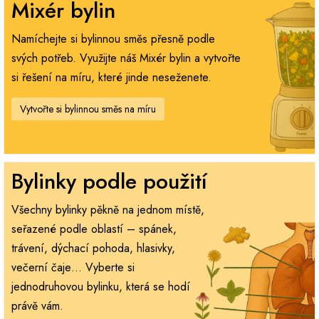
Mixér bylin
Namíchejte si bylinnou směs přesně podle
svých potřeb. Využijte náš Mixér bylin a vytvořte
si řešení na míru, které jinde neseženete.
Vytvořte si bylinnou směs na míru
Bylinky podle použití
Všechny bylinky pěkně na jednom místě,
seřazené podle oblastí – spánek,
trávení, dýchací pohoda, hlasivky,
večerní čaje… Vyberte si
jednodruhovou bylinku, která se hodí
právě vám.