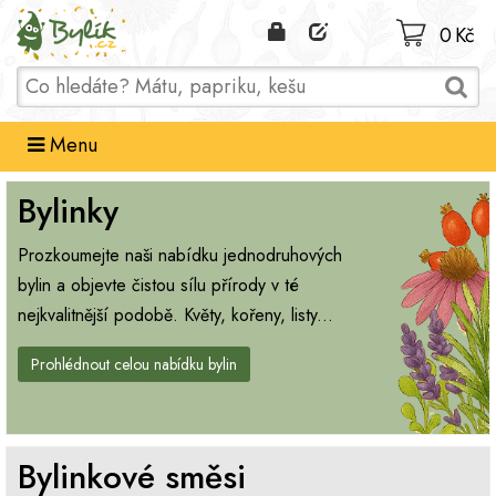
Domů
0 Kč
Menu
Bylinky
Prozkoumejte naši nabídku jednodruhových
bylin a objevte čistou sílu přírody v té
nejkvalitnější podobě. Květy, kořeny, listy...
Prohlédnout celou nabídku bylin
Bylinkové směsi