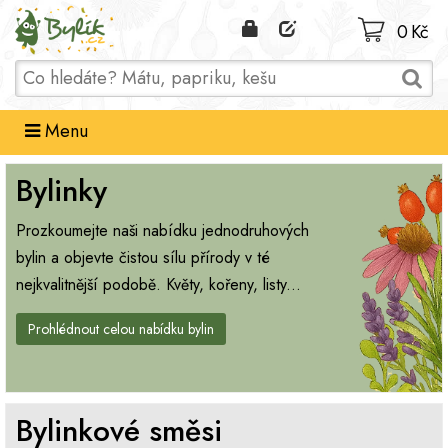
Domů
0 Kč
Menu
Bylinky
Prozkoumejte naši nabídku jednodruhových
bylin a objevte čistou sílu přírody v té
nejkvalitnější podobě. Květy, kořeny, listy...
Prohlédnout celou nabídku bylin
Bylinkové směsi