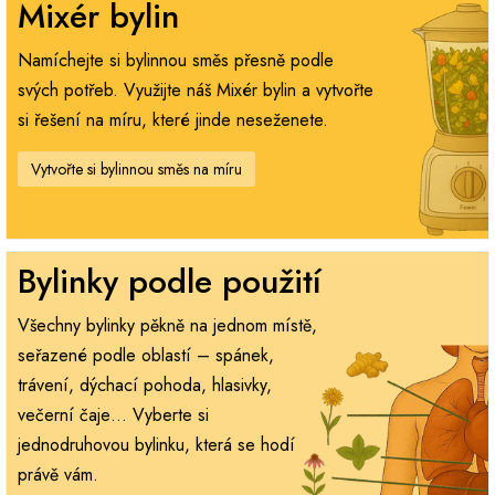
Mixér bylin
Namíchejte si bylinnou směs přesně podle
svých potřeb. Využijte náš Mixér bylin a vytvořte
si řešení na míru, které jinde neseženete.
Vytvořte si bylinnou směs na míru
Bylinky podle použití
Všechny bylinky pěkně na jednom místě,
seřazené podle oblastí – spánek,
trávení, dýchací pohoda, hlasivky,
večerní čaje… Vyberte si
jednodruhovou bylinku, která se hodí
právě vám.