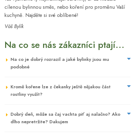
cílenou bylinnou směs, nebo koření pro proměnu Vaší
kuchyně. Najděte si své oblíbené!
Váš Bylík
Na co se nás zákazníci ptají...
Na co je dobrý rozrazil a jaké bylinky jsou mu
podobné
Kromě kořene lze z čekanky ještě nějakou část
rostliny využít?
Dobrý deň, môže sa čaj vachta piť aj nalačno? Ako
dlho nepretržite? Dakujem