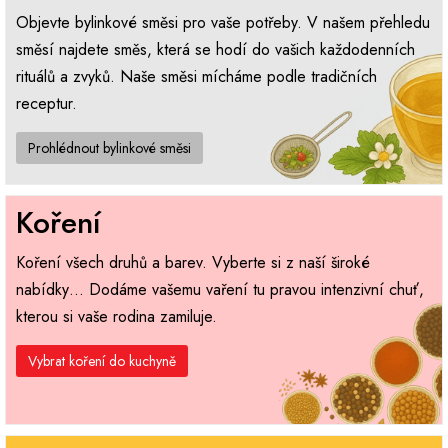
Objevte bylinkové směsi pro vaše potřeby. V našem přehledu
směsí najdete směs, která se hodí do vašich každodenních
rituálů a zvyků. Naše směsi mícháme podle tradičních
receptur.
Prohlédnout bylinkové směsi
Koření
Koření všech druhů a barev. Vyberte si z naší široké
nabídky… Dodáme vašemu vaření tu pravou intenzivní chuť,
kterou si vaše rodina zamiluje.
Vybrat koření do kuchyně