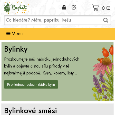
Domů
0 Kč
Menu
Bylinky
Prozkoumejte naši nabídku jednodruhových
bylin a objevte čistou sílu přírody v té
nejkvalitnější podobě. Květy, kořeny, listy...
Prohlédnout celou nabídku bylin
Bylinkové směsi