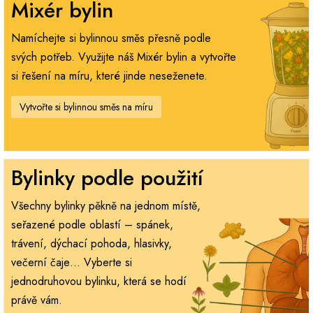
Mixér bylin
Namíchejte si bylinnou směs přesně podle
svých potřeb. Využijte náš Mixér bylin a vytvořte
si řešení na míru, které jinde neseženete.
Vytvořte si bylinnou směs na míru
Bylinky podle použití
Všechny bylinky pěkně na jednom místě,
seřazené podle oblastí – spánek,
trávení, dýchací pohoda, hlasivky,
večerní čaje… Vyberte si
jednodruhovou bylinku, která se hodí
právě vám.