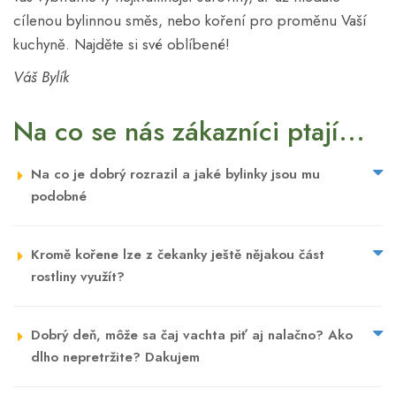
cílenou bylinnou směs, nebo koření pro proměnu Vaší
kuchyně. Najděte si své oblíbené!
Váš Bylík
Na co se nás zákazníci ptají...
Na co je dobrý rozrazil a jaké bylinky jsou mu
podobné
Kromě kořene lze z čekanky ještě nějakou část
rostliny využít?
Dobrý deň, môže sa čaj vachta piť aj nalačno? Ako
dlho nepretržite? Dakujem