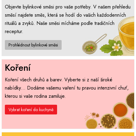
Objevte bylinkové směsi pro vaše potřeby. V našem přehledu
směsí najdete směs, která se hodí do vašich každodenních
rituálů a zvyků. Naše směsi mícháme podle tradičních
receptur.
Prohlédnout bylinkové směsi
Koření
Koření všech druhů a barev. Vyberte si z naší široké
nabídky… Dodáme vašemu vaření tu pravou intenzivní chuť,
kterou si vaše rodina zamiluje.
Vybrat koření do kuchyně