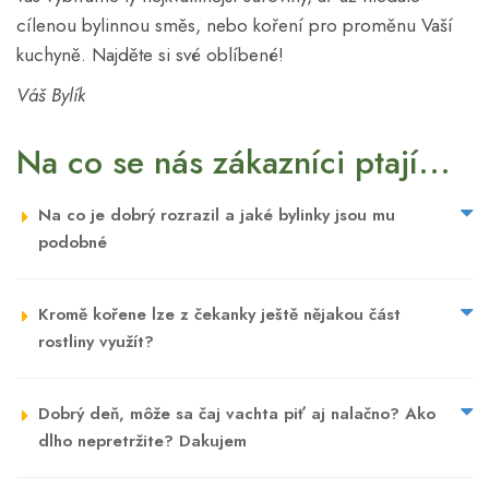
cílenou bylinnou směs, nebo koření pro proměnu Vaší
kuchyně. Najděte si své oblíbené!
Váš Bylík
Na co se nás zákazníci ptají...
Na co je dobrý rozrazil a jaké bylinky jsou mu
podobné
Kromě kořene lze z čekanky ještě nějakou část
rostliny využít?
Dobrý deň, môže sa čaj vachta piť aj nalačno? Ako
dlho nepretržite? Dakujem