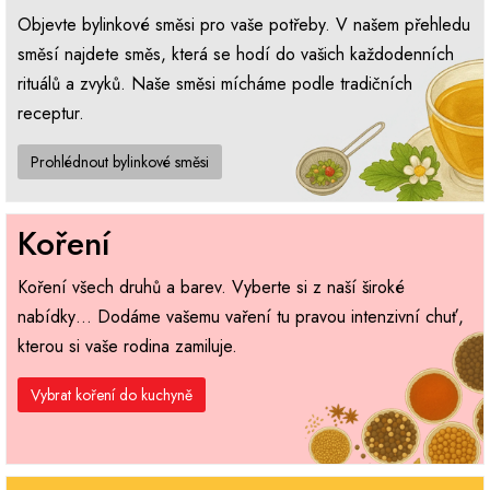
Objevte bylinkové směsi pro vaše potřeby. V našem přehledu
směsí najdete směs, která se hodí do vašich každodenních
rituálů a zvyků. Naše směsi mícháme podle tradičních
receptur.
Prohlédnout bylinkové směsi
Koření
Koření všech druhů a barev. Vyberte si z naší široké
nabídky… Dodáme vašemu vaření tu pravou intenzivní chuť,
kterou si vaše rodina zamiluje.
Vybrat koření do kuchyně