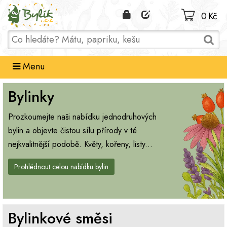
Domů
0 Kč
Menu
Bylinky
Prozkoumejte naši nabídku jednodruhových
bylin a objevte čistou sílu přírody v té
nejkvalitnější podobě. Květy, kořeny, listy...
Prohlédnout celou nabídku bylin
Bylinkové směsi