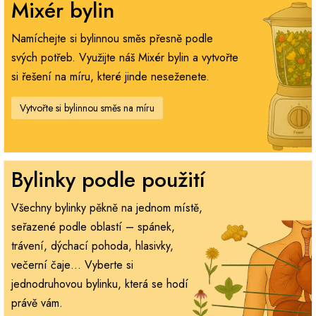
Mixér bylin
Namíchejte si bylinnou směs přesně podle
svých potřeb. Využijte náš Mixér bylin a vytvořte
si řešení na míru, které jinde neseženete.
Vytvořte si bylinnou směs na míru
Bylinky podle použití
Všechny bylinky pěkně na jednom místě,
seřazené podle oblastí – spánek,
trávení, dýchací pohoda, hlasivky,
večerní čaje… Vyberte si
jednodruhovou bylinku, která se hodí
právě vám.