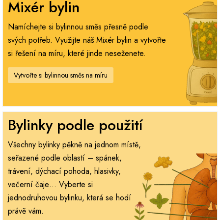
Mixér bylin
Namíchejte si bylinnou směs přesně podle
svých potřeb. Využijte náš Mixér bylin a vytvořte
si řešení na míru, které jinde neseženete.
Vytvořte si bylinnou směs na míru
Bylinky podle použití
Všechny bylinky pěkně na jednom místě,
seřazené podle oblastí – spánek,
trávení, dýchací pohoda, hlasivky,
večerní čaje… Vyberte si
jednodruhovou bylinku, která se hodí
právě vám.