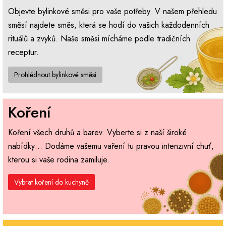
Objevte bylinkové směsi pro vaše potřeby. V našem přehledu
směsí najdete směs, která se hodí do vašich každodenních
rituálů a zvyků. Naše směsi mícháme podle tradičních
receptur.
Prohlédnout bylinkové směsi
Koření
Koření všech druhů a barev. Vyberte si z naší široké
nabídky… Dodáme vašemu vaření tu pravou intenzivní chuť,
kterou si vaše rodina zamiluje.
Vybrat koření do kuchyně