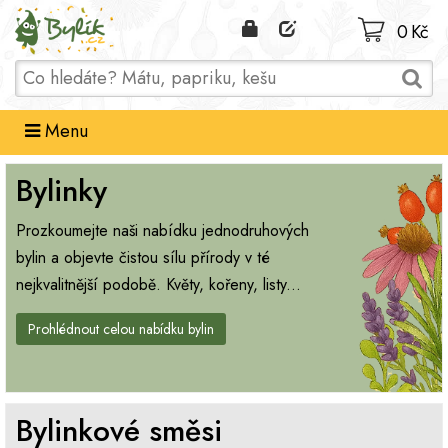
Domů
0 Kč
Menu
Bylinky
Prozkoumejte naši nabídku jednodruhových
bylin a objevte čistou sílu přírody v té
nejkvalitnější podobě. Květy, kořeny, listy...
Prohlédnout celou nabídku bylin
Bylinkové směsi