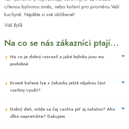
cílenou bylinnou směs, nebo koření pro proměnu Vaší
kuchyně. Najděte si své oblíbené!
Váš Bylík
Na co se nás zákazníci ptají...
Na co je dobrý rozrazil a jaké bylinky jsou mu
podobné
Kromě kořene lze z čekanky ještě nějakou část
rostliny využít?
Dobrý deň, môže sa čaj vachta piť aj nalačno? Ako
dlho nepretržite? Dakujem