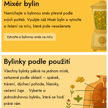
Mixér bylin
Namíchejte si bylinnou směs přesně podle
svých potřeb. Využijte náš Mixér bylin a vytvořte
si řešení na míru, které jinde neseženete.
Vytvořte si bylinnou směs na míru
Bylinky podle použití
Všechny bylinky pěkně na jednom místě,
seřazené podle oblastí – spánek,
trávení, dýchací pohoda, hlasivky,
večerní čaje… Vyberte si
jednodruhovou bylinku, která se hodí
právě vám.