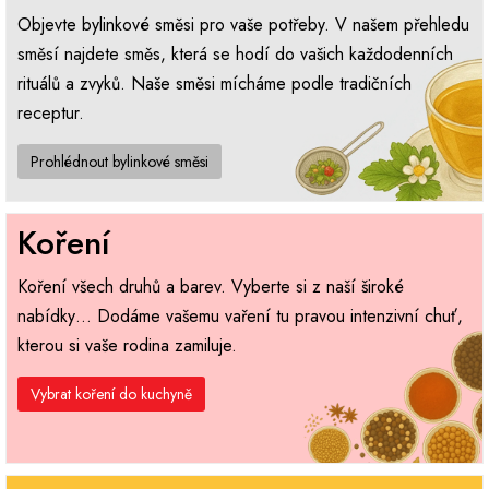
Objevte bylinkové směsi pro vaše potřeby. V našem přehledu
směsí najdete směs, která se hodí do vašich každodenních
rituálů a zvyků. Naše směsi mícháme podle tradičních
receptur.
Prohlédnout bylinkové směsi
Koření
Koření všech druhů a barev. Vyberte si z naší široké
nabídky… Dodáme vašemu vaření tu pravou intenzivní chuť,
kterou si vaše rodina zamiluje.
Vybrat koření do kuchyně