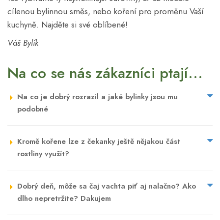
cílenou bylinnou směs, nebo koření pro proměnu Vaší
kuchyně. Najděte si své oblíbené!
Váš Bylík
Na co se nás zákazníci ptají...
Na co je dobrý rozrazil a jaké bylinky jsou mu
podobné
Kromě kořene lze z čekanky ještě nějakou část
rostliny využít?
Dobrý deň, môže sa čaj vachta piť aj nalačno? Ako
dlho nepretržite? Dakujem