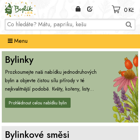
Domů
0 Kč
Menu
Bylinky
Prozkoumejte naši nabídku jednodruhových
bylin a objevte čistou sílu přírody v té
nejkvalitnější podobě. Květy, kořeny, listy...
Prohlédnout celou nabídku bylin
Bylinkové směsi