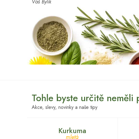
Váš Bylík
Tohle byste určitě neměli
Akce, slevy, novinky a naše tipy
Kurkuma
mletá