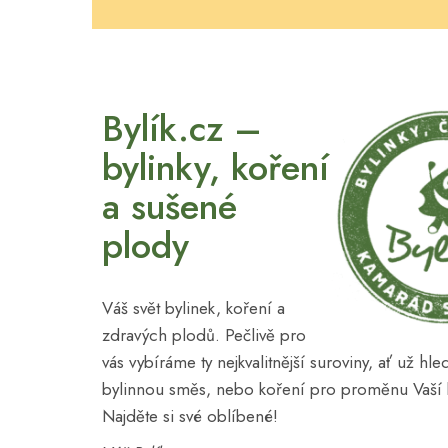
Bylík.cz –
bylinky, koření
a sušené
plody
Váš svět bylinek, koření a
zdravých plodů. Pečlivě pro
vás vybíráme ty nejkvalitnější suroviny, ať už hl
bylinnou směs, nebo koření pro proměnu Vaší
Najděte si své oblíbené!