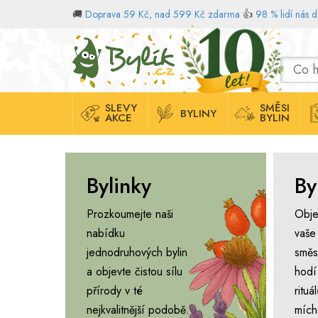
🚚
Doprava 59 Kč, nad 599 Kč zdarma
👍
98 % lidí nás 
Domů
SLEVY
SMĚSI
BYLINY
AKCE
BYLIN
Bylinky
By
Prozkoumejte naši
Obje
nabídku
vaše
jednodruhových bylin
směs
a objevte čistou sílu
hodí
přírody v té
ritu
nejkvalitnější podobě.
mích