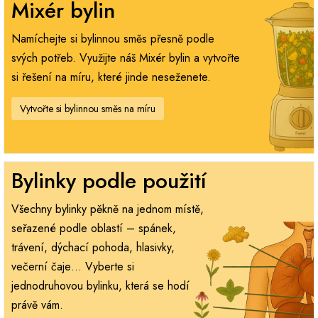
Mixér bylin
Namíchejte si bylinnou směs přesně podle
svých potřeb. Využijte náš Mixér bylin a vytvořte
si řešení na míru, které jinde neseženete.
Vytvořte si bylinnou směs na míru
Bylinky podle použití
Všechny bylinky pěkně na jednom místě,
seřazené podle oblastí – spánek,
trávení, dýchací pohoda, hlasivky,
večerní čaje… Vyberte si
jednodruhovou bylinku, která se hodí
právě vám.