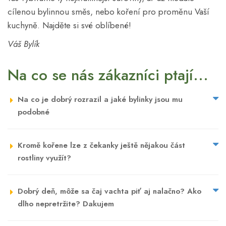
cílenou bylinnou směs, nebo koření pro proměnu Vaší
kuchyně. Najděte si své oblíbené!
Váš Bylík
Na co se nás zákazníci ptají...
Na co je dobrý rozrazil a jaké bylinky jsou mu
podobné
Kromě kořene lze z čekanky ještě nějakou část
rostliny využít?
Dobrý deň, môže sa čaj vachta piť aj nalačno? Ako
dlho nepretržite? Dakujem