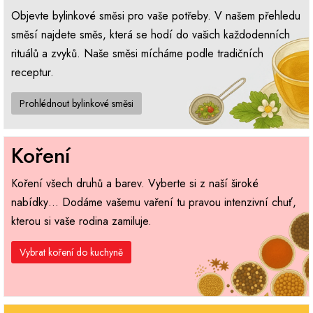
Objevte bylinkové směsi pro vaše potřeby. V našem přehledu
směsí najdete směs, která se hodí do vašich každodenních
rituálů a zvyků. Naše směsi mícháme podle tradičních
receptur.
Prohlédnout bylinkové směsi
Koření
Koření všech druhů a barev. Vyberte si z naší široké
nabídky… Dodáme vašemu vaření tu pravou intenzivní chuť,
kterou si vaše rodina zamiluje.
Vybrat koření do kuchyně