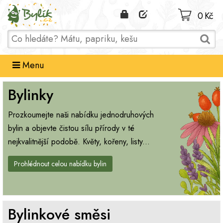
Domů
0 Kč
Menu
Bylinky
Prozkoumejte naši nabídku jednodruhových
bylin a objevte čistou sílu přírody v té
nejkvalitnější podobě. Květy, kořeny, listy...
Prohlédnout celou nabídku bylin
Bylinkové směsi