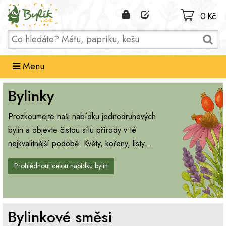
Domů
0 Kč
Menu
Bylinky
Prozkoumejte naši nabídku jednodruhových
bylin a objevte čistou sílu přírody v té
nejkvalitnější podobě. Květy, kořeny, listy...
Prohlédnout celou nabídku bylin
Bylinkové směsi