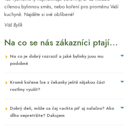
cílenou bylinnou směs, nebo koření pro proměnu Vaší
kuchyně. Najděte si své oblíbené!
Váš Bylík
Na co se nás zákazníci ptají...
Na co je dobrý rozrazil a jaké bylinky jsou mu
podobné
Kromě kořene lze z čekanky ještě nějakou část
rostliny využít?
Dobrý deň, môže sa čaj vachta piť aj nalačno? Ako
dlho nepretržite? Dakujem