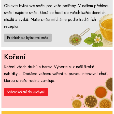
Objevte bylinkové směsi pro vaše potřeby. V našem přehledu
směsí najdete směs, která se hodí do vašich každodenních
rituálů a zvyků. Naše směsi mícháme podle tradičních
receptur.
Prohlédnout bylinkové směsi
Koření
Koření všech druhů a barev. Vyberte si z naší široké
nabídky… Dodáme vašemu vaření tu pravou intenzivní chuť,
kterou si vaše rodina zamiluje.
Vybrat koření do kuchyně