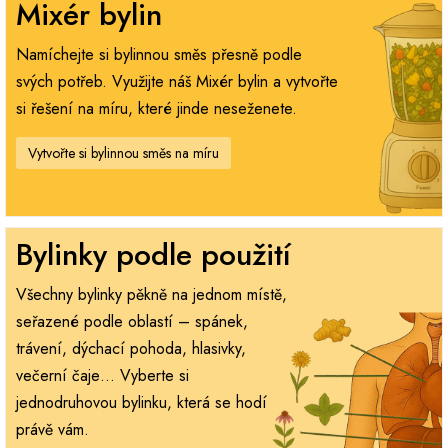
Mixér bylin
Namíchejte si bylinnou směs přesně podle
svých potřeb. Využijte náš Mixér bylin a vytvořte
si řešení na míru, které jinde neseženete.
Vytvořte si bylinnou směs na míru
Bylinky podle použití
Všechny bylinky pěkně na jednom místě,
seřazené podle oblastí – spánek,
trávení, dýchací pohoda, hlasivky,
večerní čaje… Vyberte si
jednodruhovou bylinku, která se hodí
právě vám.