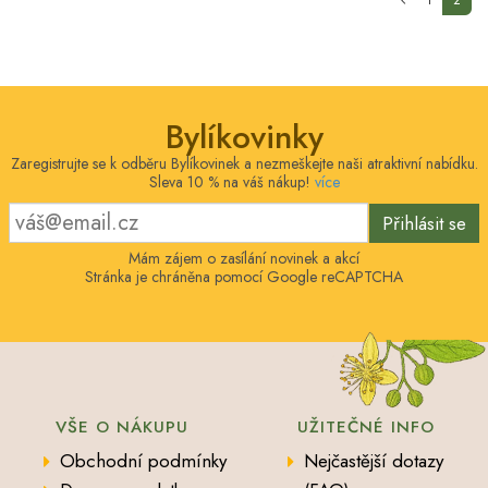
1
2
Bylíkovinky
Zaregistrujte se k odběru Bylíkovinek a nezmeškejte naši atraktivní nabídku.
Sleva 10 % na váš nákup!
více
Přihlásit se
Mám zájem o zasílání novinek a akcí
Stránka je chráněna pomocí Google reCAPTCHA
VŠE O NÁKUPU
UŽITEČNÉ INFO
Obchodní podmínky
Nejčastější dotazy