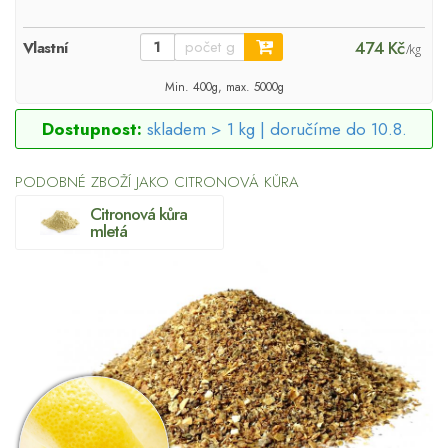
474 Kč
Vlastní
/kg
Min. 400g, max. 5000g
Dostupnost:
skladem > 1 kg |
doručíme do 10.8.
PODOBNÉ ZBOŽÍ JAKO CITRONOVÁ KŮRA
Citronová kůra
mletá