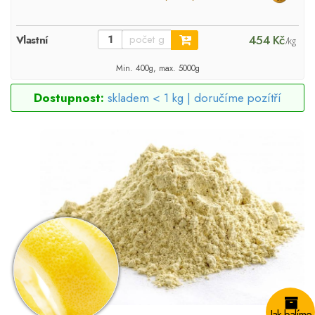
454 Kč
Vlastní
/kg
Min. 400g, max. 5000g
Dostupnost:
skladem < 1 kg |
doručíme pozítří
Jak balíme