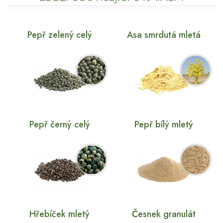
Pepř zelený celý
Asa smrdutá mletá
Pepř černý celý
Pepř bílý mletý
Hřebíček mletý
Česnek granulát