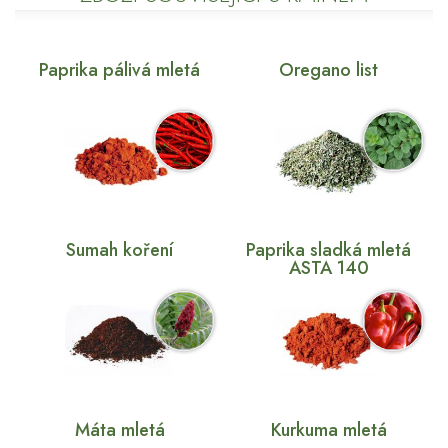
Paprika pálivá mletá
Oregano list
Sumah koření
Paprika sladká mletá
ASTA 140
Máta mletá
Kurkuma mletá