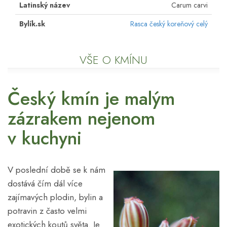
Latinský název
Carum carvi
Bylík.sk
Rasca český koreňový celý
VŠE O KMÍNU
Český kmín je malým
zázrakem nejenom
v kuchyni
V poslední době se k nám
dostává čím dál více
zajímavých plodin, bylin a
potravin z často velmi
exotických koutů světa. Je