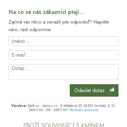
Na co se nás zákazníci ptají...
Zajímá vás něco a nenašli jste odpověď? Napište
nám, rádi odpovíme.
Odeslat dotaz
Výrobce:
Bylík.cz - Lbros s.r.o., K Mlékárně 57, 54303 Vrchlabí 3, IČ:
28811101, DIČ: 28811101
Obchodní podmínky
ZBOŽÍ SOUVISEJÍCÍ S KMÍNEM