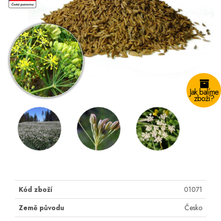
Jak balíme
zboží?
Kód zboží
01071
Země původu
Česko