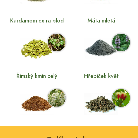
Kardamom extra plod
Máta mletá
Římský kmín celý
Hřebíček květ