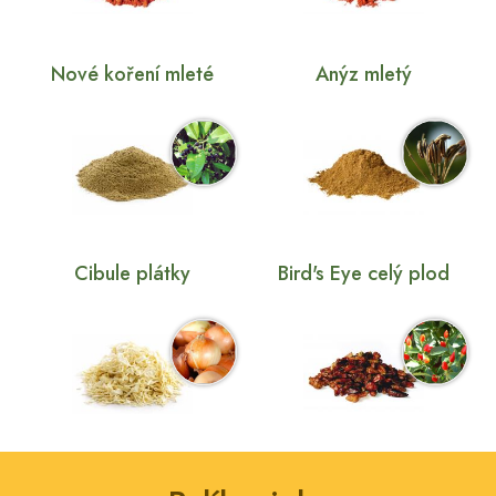
Nové koření mleté
Anýz mletý
Cibule plátky
Bird's Eye celý plod