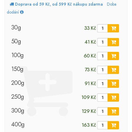
Doprava od 59 Kč, od 599 Kč nákupu zdarma
Doba
dodání
30g
33 Kč
50g
41 Kč
100g
60 Kč
150g
73 Kč
200g
91 Kč
250g
109 Kč
300g
129 Kč
400g
163 Kč