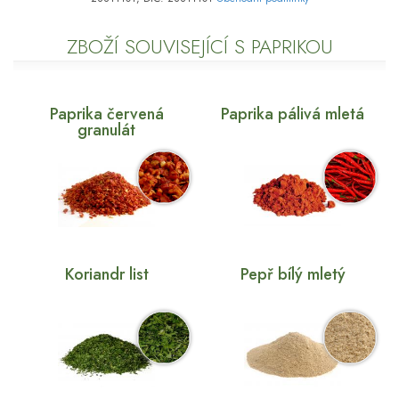
ZBOŽÍ SOUVISEJÍCÍ S PAPRIKOU
Paprika červená
Paprika pálivá mletá
granulát
Koriandr list
Pepř bílý mletý