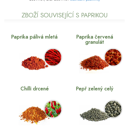
ZBOŽÍ SOUVISEJÍCÍ S PAPRIKOU
Paprika pálivá mletá
Paprika červená
granulát
Chilli drcené
Pepř zelený celý