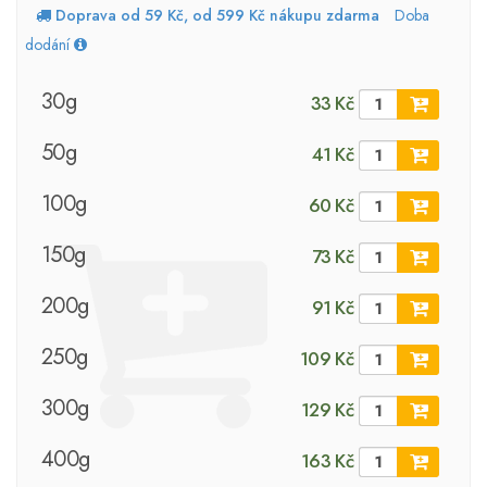
Doprava od 59 Kč, od 599 Kč nákupu zdarma
Doba
dodání
30g
33 Kč
50g
41 Kč
100g
60 Kč
150g
73 Kč
200g
91 Kč
250g
109 Kč
300g
129 Kč
400g
163 Kč