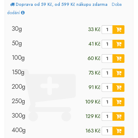
Doprava od 59 Kč, od 599 Kč nákupu zdarma
Doba
dodání
30g
33 Kč
50g
41 Kč
100g
60 Kč
150g
73 Kč
200g
91 Kč
250g
109 Kč
300g
129 Kč
400g
163 Kč