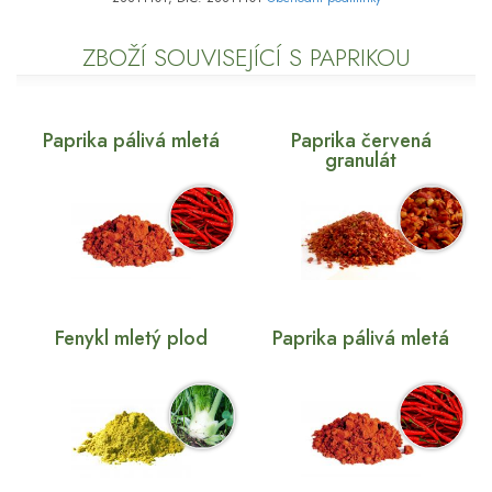
ZBOŽÍ SOUVISEJÍCÍ S PAPRIKOU
Paprika pálivá mletá
Paprika červená
granulát
Fenykl mletý plod
Paprika pálivá mletá