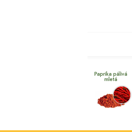
Paprika pálivá
mletá