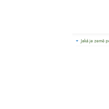
Jaká je země 