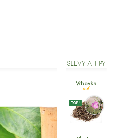
SLEVY A TIPY
Vrbovka
nať
TOP!