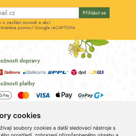
Přihlásit se
o zasílání novinek a akcí
e chráněna pomocí Google reCAPTCHA
ožnosti dopravy
ožnosti platby
ory cookies
vají soubory cookies a další sledovací nástroje s
ského prostředí, zobrazení přizpůsobeného obsahu a