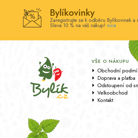
Bylíkovinky
Zaregistrujte se k odběru Bylíkovinek a 
Sleva 10 % na váš nákup!
více
VŠE O NÁKUPU
Obchodní podmí
Doprava a platba
Odstoupení od s
Velkoobchod
Kontakt