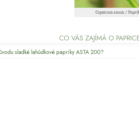
Capsicum anum / Papri
CO VÁS ZAJÍMÁ O PAPRIC
původu sladké lahůdkové papriky ASTA 200?