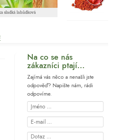
ka sladká lahůdková
E
Na co se nás
zákazníci ptají...
Zajímá vás něco a nenašli jste
odpověď? Napište nám, rádi
odpovíme.