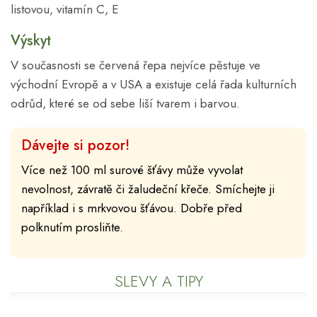
listovou, vitamín C, E
Výskyt
V současnosti se červená řepa nejvíce pěstuje ve
východní Evropě a v USA a existuje celá řada kulturních
odrůd, které se od sebe liší tvarem i barvou.
Dávejte si pozor!
Více než 100 ml surové šťávy může vyvolat
nevolnost, závratě či žaludeční křeče. Smíchejte ji
například i s mrkvovou šťávou. Dobře před
polknutím prosliňte.
SLEVY A TIPY