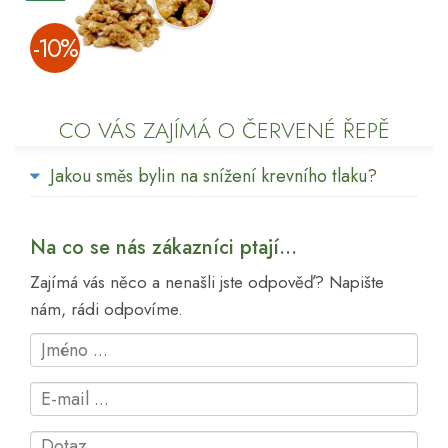
­-10%
CO VÁS ZAJÍMÁ O ČERVENÉ ŘEPĚ
Jakou směs bylin na snížení krevního tlaku?
Na co se nás zákazníci ptají...
Zajímá vás něco a nenašli jste odpověď? Napište
nám, rádi odpovíme.