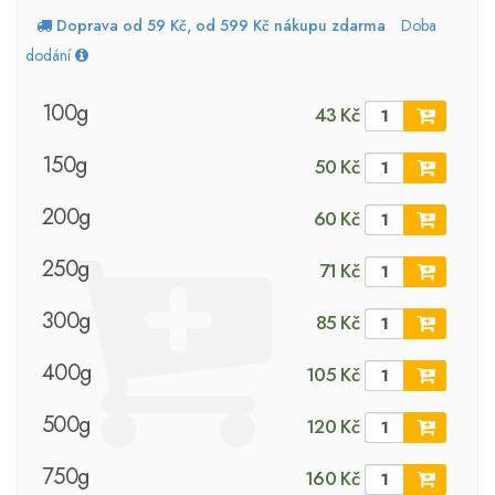
Doprava od 59 Kč, od 599 Kč nákupu zdarma
Doba
dodání
100g
43 Kč
150g
50 Kč
200g
60 Kč
250g
71 Kč
300g
85 Kč
400g
105 Kč
500g
120 Kč
750g
160 Kč