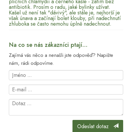
plicních chlamydií a černého kašle - zatím bez
antibiotik. Prosím o radu, jaké bylinky užívat.
Kašel už není tak "dávivý", ale stále je, nejhorší je
však únava a začínají bolet klouby, při nadechnutí
zhluboka se často nemohu úplně nadechnout.
Na co se nás zákazníci ptají...
Zajímá vás něco a nenašli jste odpověď? Napište
nám, rádi odpovíme.
Odeslat dotaz