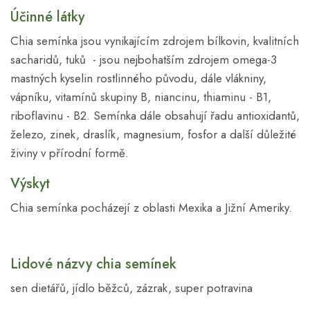
Účinné látky
Chia semínka jsou vynikajícím zdrojem bílkovin, kvalitních
sacharidů, tuků - jsou nejbohatším zdrojem omega-3
mastných kyselin rostlinného původu, dále vlákniny,
vápníku, vitamínů skupiny B, niancinu, thiaminu - B1,
riboflavinu - B2. Semínka dále obsahují řadu antioxidantů,
železo, zinek, draslík, magnesium, fosfor a další důležité
živiny v přírodní formě.
Výskyt
Chia semínka pocházejí z oblasti Mexika a Jižní Ameriky.
Lidové názvy chia semínek
sen dietářů, jídlo běžců, zázrak, super potravina