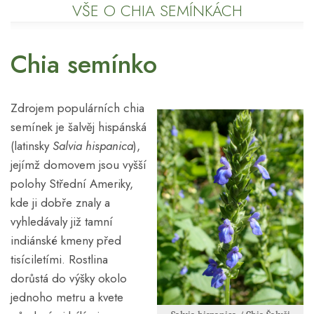
VŠE O CHIA SEMÍNKÁCH
Chia semínko
Zdrojem populárních chia
semínek je šalvěj hispánská
(latinsky
Salvia hispanica
),
jejímž domovem jsou vyšší
polohy Střední Ameriky,
kde ji dobře znaly a
vyhledávaly již tamní
indiánské kmeny před
tisíciletími. Rostlina
dorůstá do výšky okolo
jednoho metru a kvete