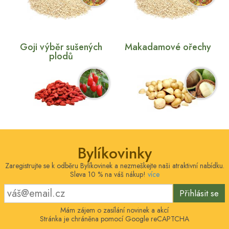
Goji výběr sušených
Makadamové ořechy
plodů
Bylíkovinky
Zaregistrujte se k odběru Bylíkovinek a nezmeškejte naši atraktivní nabídku.
Sleva 10 % na váš nákup!
více
Přihlásit se
Mám zájem o zasílání novinek a akcí
Stránka je chráněna pomocí Google reCAPTCHA