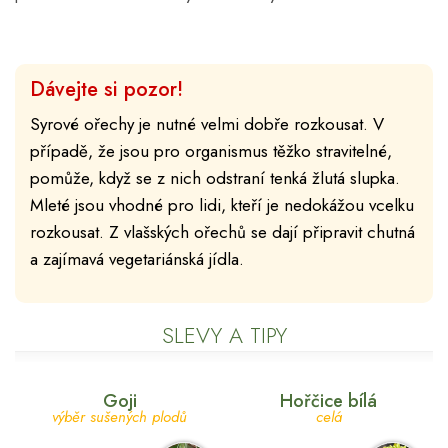
Dávejte si pozor!
Syrové ořechy je nutné velmi dobře rozkousat. V
případě, že jsou pro organismus těžko stravitelné,
pomůže, když se z nich odstraní tenká žlutá slupka.
Mleté jsou vhodné pro lidi, kteří je nedokážou vcelku
rozkousat. Z vlašských ořechů se dají připravit chutná
a zajímavá vegetariánská jídla.
SLEVY A TIPY
Goji
Hořčice bílá
výběr sušených plodů
celá