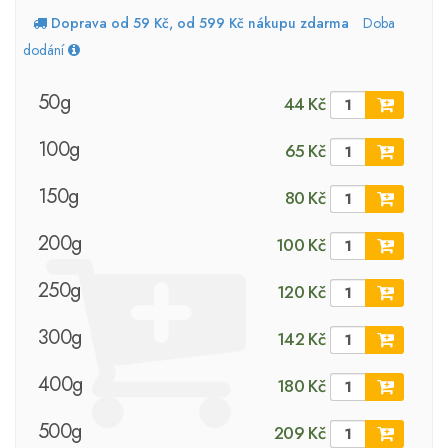
Doprava od 59 Kč, od 599 Kč nákupu zdarma
Doba
dodání
50g
44 Kč
100g
65 Kč
150g
80 Kč
200g
100 Kč
250g
120 Kč
300g
142 Kč
400g
180 Kč
500g
209 Kč