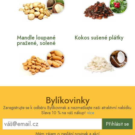
Mandle loupané
Kokos sušené plátky
pražené, solené
Bylíkovinky
Zaregistrujte se k odběru Bylíkovinek a nezmeškejte naši atraktivní nabídku.
Sleva 10 % na váš nákup!
více
Přihlásit se
Mám zájem o zasílání novinek a akcí