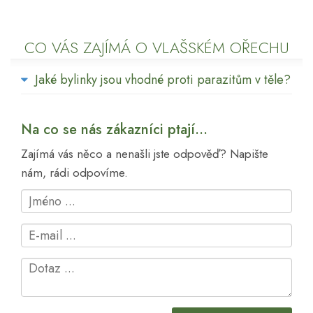
CO VÁS ZAJÍMÁ O VLAŠSKÉM OŘECHU
Jaké bylinky jsou vhodné proti parazitům v těle?
Na co se nás zákazníci ptají...
Zajímá vás něco a nenašli jste odpověď? Napište
nám, rádi odpovíme.