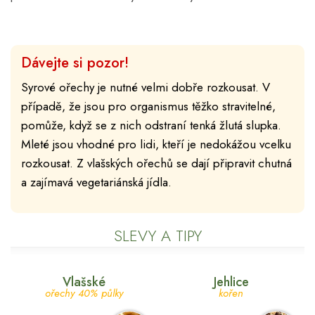
Dávejte si pozor!
Syrové ořechy je nutné velmi dobře rozkousat. V
případě, že jsou pro organismus těžko stravitelné,
pomůže, když se z nich odstraní tenká žlutá slupka.
Mleté jsou vhodné pro lidi, kteří je nedokážou vcelku
rozkousat. Z vlašských ořechů se dají připravit chutná
a zajímavá vegetariánská jídla.
SLEVY A TIPY
Vlašské
Jehlice
ořechy 40% půlky
kořen