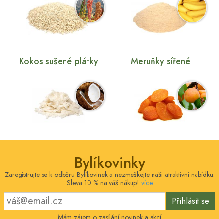
Kokos sušené plátky
Meruňky sířené
Bylíkovinky
Zaregistrujte se k odběru Bylíkovinek a nezmeškejte naši atraktivní nabídku.
Sleva 10 % na váš nákup!
více
Přihlásit se
Mám zájem o zasílání novinek a akcí