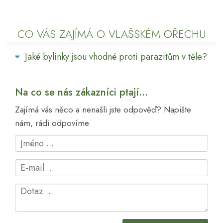
CO VÁS ZAJÍMÁ O VLAŠSKÉM OŘECHU
Jaké bylinky jsou vhodné proti parazitům v těle?
Na co se nás zákazníci ptají...
Zajímá vás něco a nenašli jste odpověď? Napište
nám, rádi odpovíme.