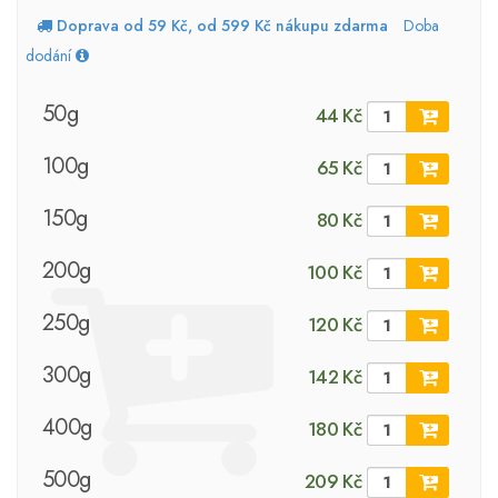
Doprava od 59 Kč, od 599 Kč nákupu zdarma
Doba
dodání
50g
44 Kč
100g
65 Kč
150g
80 Kč
200g
100 Kč
250g
120 Kč
300g
142 Kč
400g
180 Kč
500g
209 Kč