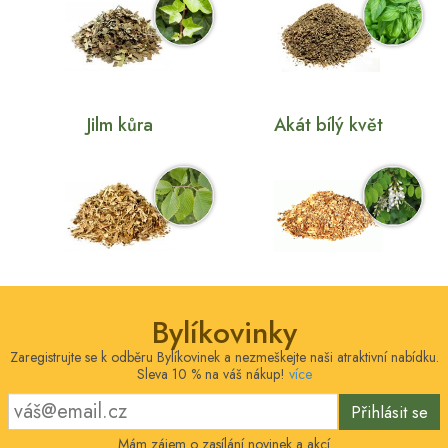
Jilm kůra
Akát bílý květ
Bylíkovinky
Zaregistrujte se k odběru Bylíkovinek a nezmeškejte naši atraktivní nabídku.
Sleva 10 % na váš nákup!
více
Přihlásit se
Mám zájem o zasílání novinek a akcí