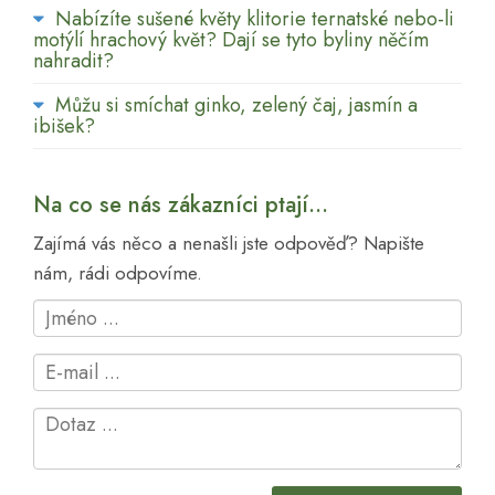
Nabízíte sušené květy klitorie ternatské nebo-li
motýlí hrachový květ? Dají se tyto byliny něčím
nahradit?
Můžu si smíchat ginko, zelený čaj, jasmín a
ibišek?
Na co se nás zákazníci ptají...
Zajímá vás něco a nenašli jste odpověď? Napište
nám, rádi odpovíme.