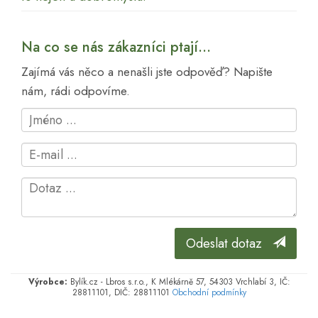
Na co se nás zákazníci ptají...
Zajímá vás něco a nenašli jste odpověď? Napište
nám, rádi odpovíme.
Odeslat dotaz
Výrobce:
Bylík.cz - Lbros s.r.o., K Mlékárně 57, 54303 Vrchlabí 3, IČ:
28811101, DIČ: 28811101
Obchodní podmínky