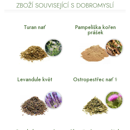
ZBOŽÍ SOUVISEJÍCÍ S DOBROMYSLÍ
Turan nať
Pampeliška kořen
prášek
Levandule květ
Ostropestřec nať ⚕