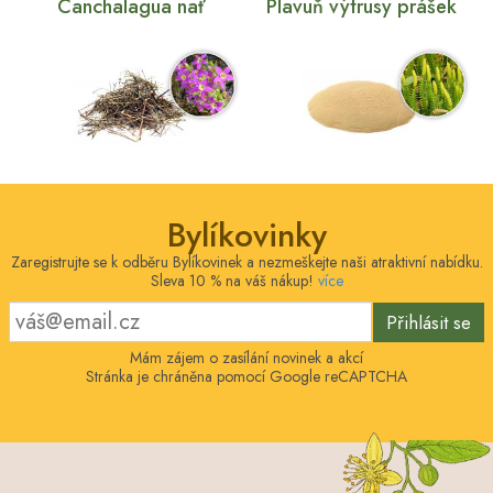
Canchalagua nať
Plavuň výtrusy prášek
Bylíkovinky
Zaregistrujte se k odběru Bylíkovinek a nezmeškejte naši atraktivní nabídku.
Sleva 10 % na váš nákup!
více
Přihlásit se
Mám zájem o zasílání novinek a akcí
Stránka je chráněna pomocí Google reCAPTCHA