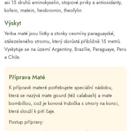
asi 15 druhů aminokyselin, stopové prvky a antioxidanty,
kofein, matein, heobromin, theofylin
Výskyt
Yerba maté jsou lístky a stonky cesmíny paraguayské,
stálezeleného stromu, který dorůstá přibližně 15 metrů.
Vyskytuje se na území Argentiny, Brazílie, Paraguaye, Peru
a Chile.
Příprava Maté
K přípravě materé potřebujete speciální nádobu,
která se nazývá mate gourd (též calabash) a mate
bombillou, což je kovová trubička s otvory na konci,
která slouží k pití čaje.
Postup přípravy: