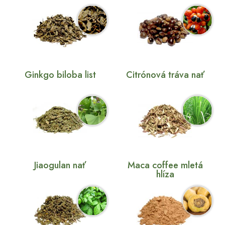
Ginkgo biloba list
Citrónová tráva nať
Jiaogulan nať
Maca coffee mletá
hlíza