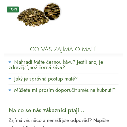
TOP!
CO VÁS ZAJÍMÁ O MATÉ
Nahradí Máte černou kávu? Jestli ano, je
zdravější,neź černá káva?
Jaký je správná postup maté?
Můžete mi prosím doporučit směs na hubnutí?
Na co se nás zákazníci ptají...
Zajímá vás něco a nenašli jste odpověď? Napište