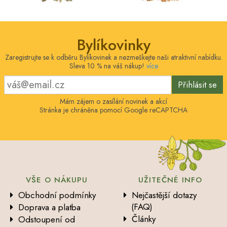
Bylíkovinky
Zaregistrujte se k odběru Bylíkovinek a nezmeškejte naši atraktivní nabídku.
Sleva 10 % na váš nákup!
více
Přihlásit se
Mám zájem o zasílání novinek a akcí
Stránka je chráněna pomocí Google reCAPTCHA
VŠE O NÁKUPU
UŽITEČNÉ INFO
Obchodní podmínky
Nejčastější dotazy
(FAQ)
Doprava a platba
Články
Odstoupení od