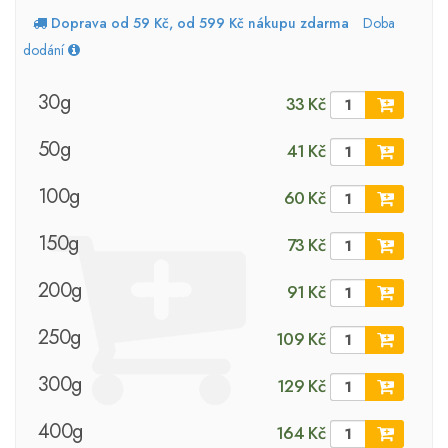
Doprava od 59 Kč, od 599 Kč nákupu zdarma
Doba
dodání
30g
33 Kč
50g
41 Kč
100g
60 Kč
150g
73 Kč
200g
91 Kč
250g
109 Kč
300g
129 Kč
400g
164 Kč