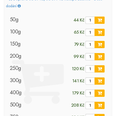
dodání
50g
44 Kč
100g
65 Kč
150g
79 Kč
200g
99 Kč
250g
120 Kč
300g
141 Kč
400g
179 Kč
500g
208 Kč