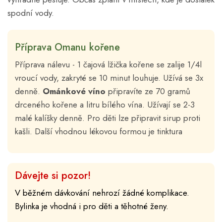
spodní vody.
Příprava Omanu kořene
Příprava nálevu - 1 čajová lžička kořene se zalije 1/4l
vroucí vody, zakryté se 10 minut louhuje. Užívá se 3x
denně.
Ománkové víno
připravíte ze 70 gramů
drceného kořene a litru bílého vína. Užívají se 2-3
malé kalíšky denně. Pro děti lze připravit
sirup proti
kašli. Další vhodnou lékovou formou je tinktura
Dávejte si pozor!
V běžném dávkování nehrozí žádné komplikace.
Bylinka je vhodná i pro děti a těhotné ženy.