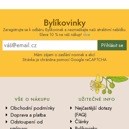
Bylíkovinky
Zaregistrujte se k odběru Bylíkovinek a nezmeškejte naši atraktivní nabídku.
Sleva 10 % na váš nákup!
více
Přihlásit se
Mám zájem o zasílání novinek a akcí
Stránka je chráněna pomocí Google reCAPTCHA
VŠE O NÁKUPU
UŽITEČNÉ INFO
Obchodní podmínky
Nejčastější dotazy
(FAQ)
Doprava a platba
Články
Odstoupení od
smlouvy
Bylíkovinky