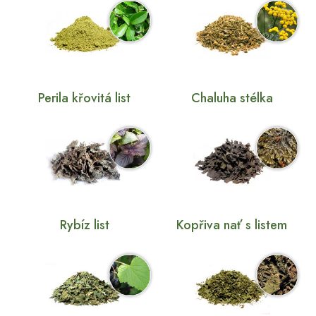
Perila křovitá list
Chaluha stélka
Rybíz list
Kopřiva nať s listem