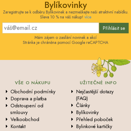
Bylíkovinky
Zaregistrujte se k odběru Bylíkovinek a nezmeškejte naši atraktivní nabídku.
Sleva 10 % na váš nákup!
více
Přihlásit se
Mám zájem o zasílání novinek a akcí
Stránka je chráněna pomocí Google reCAPTCHA
VŠE O NÁKUPU
UŽITEČNÉ INFO
Obchodní podmínky
Nejčastější dotazy
(FAQ)
Doprava a platba
Články
Odstoupení od
smlouvy
Bylíkovinky
Velkoobchod
Přehled poboček
Kontakt
Bylinkové kartičky