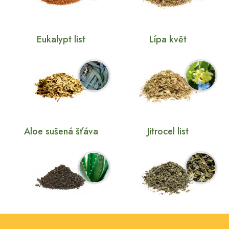
Eukalypt list
Lípa květ
Aloe sušená šťáva
Jitrocel list