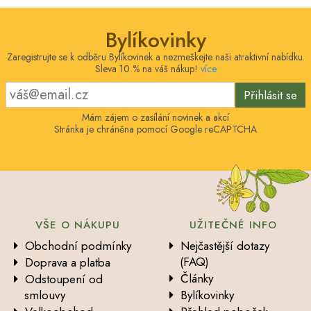
Bylíkovinky
Zaregistrujte se k odběru Bylíkovinek a nezmeškejte naši atraktivní nabídku.
Sleva 10 % na váš nákup!
více
Přihlásit se
Mám zájem o zasílání novinek a akcí
Stránka je chráněna pomocí Google reCAPTCHA
VŠE O NÁKUPU
UŽITEČNÉ INFO
Obchodní podmínky
Nejčastější dotazy
(FAQ)
Doprava a platba
Články
Odstoupení od
smlouvy
Bylíkovinky