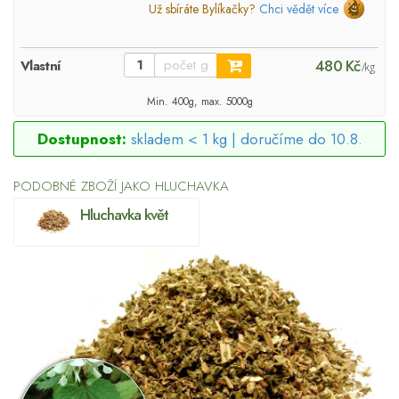
Už sbíráte Bylíkačky?
Chci vědět více
480 Kč
Vlastní
/kg
Min. 400g, max. 5000g
Dostupnost:
skladem < 1 kg |
doručíme do 10.8.
PODOBNÉ ZBOŽÍ JAKO HLUCHAVKA
Hluchavka květ