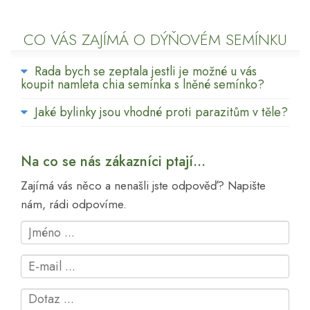
CO VÁS ZAJÍMÁ O DÝŇOVÉM SEMÍNKU
Rada bych se zeptala jestli je možné u vás
koupit namleta chia semínka s lněné semínko?
Jaké bylinky jsou vhodné proti parazitům v těle?
Na co se nás zákazníci ptají...
Zajímá vás něco a nenašli jste odpověď? Napište
nám, rádi odpovíme.