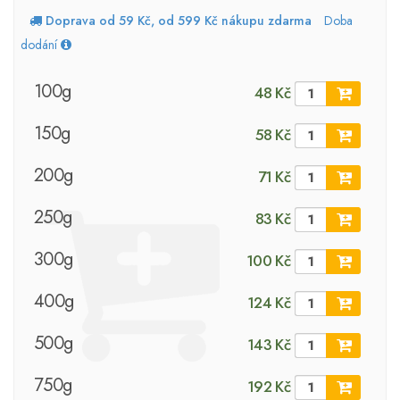
Doprava od 59 Kč, od 599 Kč nákupu zdarma
Doba
dodání
100g
48 Kč
150g
58 Kč
200g
71 Kč
250g
83 Kč
300g
100 Kč
400g
124 Kč
500g
143 Kč
750g
192 Kč