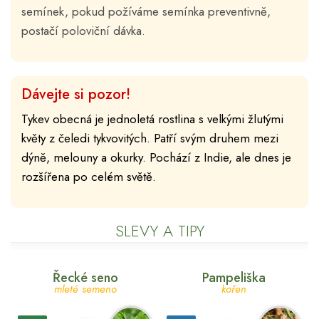
semínek, pokud požíváme semínka preventivně,
postačí poloviční dávka.
Dávejte si pozor!
Tykev obecná je jednoletá rostlina s velkými žlutými
květy z čeledi tykvovitých. Patří svým druhem mezi
dýně, melouny a okurky. Pochází z Indie, ale dnes je
rozšířena po celém světě.
SLEVY A TIPY
Řecké seno
Pampeliška
mleté semeno
kořen