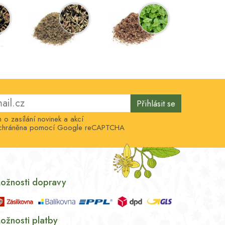
Přihlásit se
o zasílání novinek a akcí
e chráněna pomocí Google reCAPTCHA
ožnosti dopravy
ožnosti platby