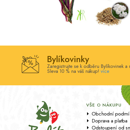
Bylíkovinky
Zaregistrujte se k odběru Bylíkovinek a 
Sleva 10 % na váš nákup!
více
VŠE O NÁKUPU
Obchodní podmí
Doprava a platba
Odstoupení od s