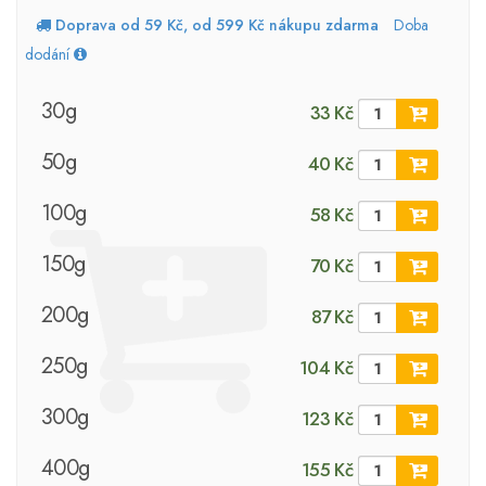
Doprava od 59 Kč, od 599 Kč nákupu zdarma
Doba
dodání
30g
33 Kč
50g
40 Kč
100g
58 Kč
150g
70 Kč
200g
87 Kč
250g
104 Kč
300g
123 Kč
400g
155 Kč