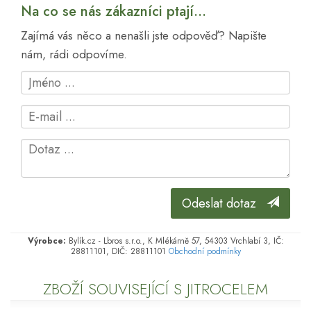
Na co se nás zákazníci ptají...
Zajímá vás něco a nenašli jste odpověď? Napište
nám, rádi odpovíme.
Odeslat dotaz
Výrobce:
Bylík.cz - Lbros s.r.o., K Mlékárně 57, 54303 Vrchlabí 3, IČ:
28811101, DIČ: 28811101
Obchodní podmínky
ZBOŽÍ SOUVISEJÍCÍ S JITROCELEM