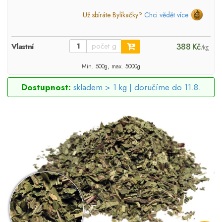
Už sbíráte Bylíkačky?
Chci vědět více
388 Kč
Vlastní
/kg
Min. 500g, max. 5000g
Dostupnost:
skladem > 1 kg |
doručíme do 11.8.