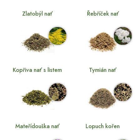
Zlatobýl nať
Řebříček nať
Kopřiva nať s listem
Tymián nať
Mateřídouška nať
Lopuch kořen