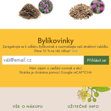
Bylíkovinky
Zaregistrujte se k odběru Bylíkovinek a nezmeškejte naši atraktivní nabídku.
Sleva 10 % na váš nákup!
více
Přihlásit se
Mám zájem o zasílání novinek a akcí
Stránka je chráněna pomocí Google reCAPTCHA
VŠE O NÁKUPU
UŽITEČNÉ INFO