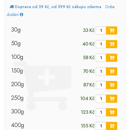
Doprava od 59 Kč, od 599 Kč nákupu zdarma
Doba
dodání
30g
33 Kč
50g
40 Kč
100g
58 Kč
150g
70 Kč
200g
87 Kč
250g
104 Kč
300g
123 Kč
400g
155 Kč