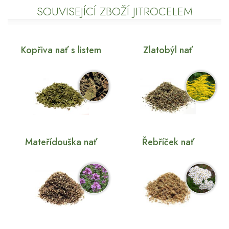
SOUVISEJÍCÍ ZBOŽÍ JITROCELEM
Kopřiva nať s listem
Zlatobýl nať
Mateřídouška nať
Řebříček nať