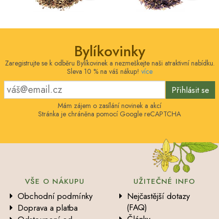
Bylíkovinky
Zaregistrujte se k odběru Bylíkovinek a nezmeškejte naši atraktivní nabídku.
Sleva 10 % na váš nákup!
více
Přihlásit se
Mám zájem o zasílání novinek a akcí
Stránka je chráněna pomocí Google reCAPTCHA
VŠE O NÁKUPU
UŽITEČNÉ INFO
Obchodní podmínky
Nejčastější dotazy
(FAQ)
Doprava a platba