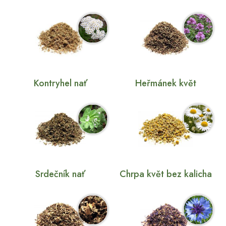
Kontryhel nať
Heřmánek květ
Srdečník nať
Chrpa květ bez kalicha