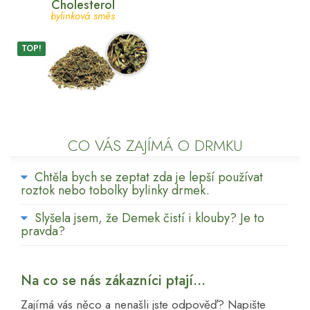
Cholesterol
bylinková směs
TOP!
CO VÁS ZAJÍMÁ O DRMKU
Chtěla bych se zeptat zda je lepší používat
roztok nebo tobolky bylinky drmek.
Slyšela jsem, že Demek čistí i klouby? Je to
pravda?
Na co se nás zákazníci ptají...
Zajímá vás něco a nenašli jste odpověď? Napište