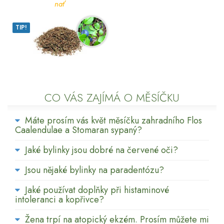
nať
TIP!
CO VÁS ZAJÍMÁ O MĚSÍČKU
Máte prosím vás květ měsíčku zahradního Flos
Caalendulae a Stomaran sypaný?
Jaké bylinky jsou dobré na červené oči?
Jsou nějaké bylinky na paradentózu?
Jaké používat doplňky při histaminové
intoleranci a kopřivce?
Žena trpí na atopický ekzém. Prosím můžete mi