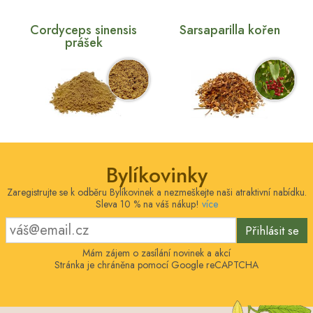
Cordyceps sinensis
Sarsaparilla kořen
prášek
Bylíkovinky
Zaregistrujte se k odběru Bylíkovinek a nezmeškejte naši atraktivní nabídku.
Sleva 10 % na váš nákup!
více
Přihlásit se
Mám zájem o zasílání novinek a akcí
Stránka je chráněna pomocí Google reCAPTCHA