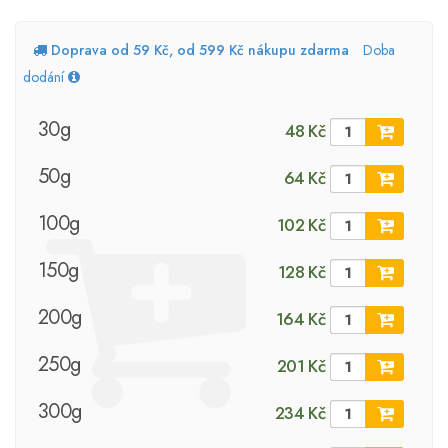
Doprava od 59 Kč, od 599 Kč nákupu zdarma
Doba
dodání
30g
48 Kč
50g
64 Kč
100g
102 Kč
150g
128 Kč
200g
164 Kč
250g
201 Kč
300g
234 Kč