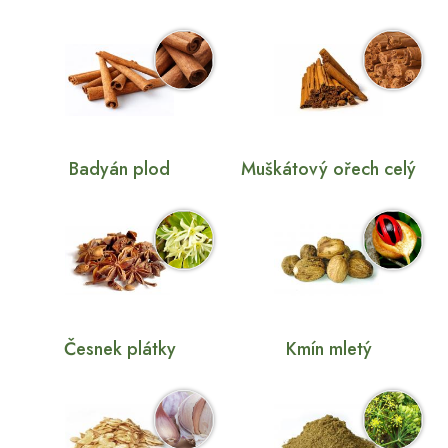
Badyán plod
Muškátový ořech celý
Česnek plátky
Kmín mletý