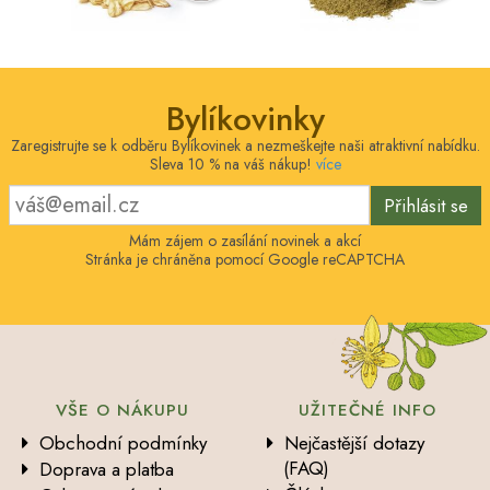
Bylíkovinky
Zaregistrujte se k odběru Bylíkovinek a nezmeškejte naši atraktivní nabídku.
Sleva 10 % na váš nákup!
více
Přihlásit se
Mám zájem o zasílání novinek a akcí
Stránka je chráněna pomocí Google reCAPTCHA
VŠE O NÁKUPU
UŽITEČNÉ INFO
Obchodní podmínky
Nejčastější dotazy
(FAQ)
Doprava a platba