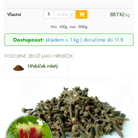
887 Kč
Vlastní
/kg
Min. 400g, max. 5000g
Dostupnost:
skladem > 1 kg |
doručíme do 11.8.
PODOBNÉ ZBOŽÍ JAKO HŘEBÍČEK
Hřebíček mletý