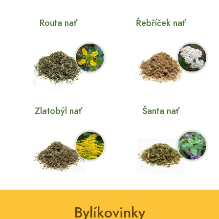
Routa nať
Řebříček nať
Zlatobýl nať
Šanta nať
Bylíkovinky