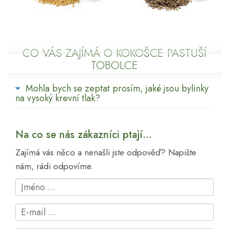
CO VÁS ZAJÍMÁ O KOKOŠCE PASTUŠÍ
TOBOLCE
Mohla bych se zeptat prosím, jaké jsou bylinky
na vysoký krevní tlak?
Na co se nás zákazníci ptají...
Zajímá vás něco a nenašli jste odpověď? Napište
nám, rádi odpovíme.