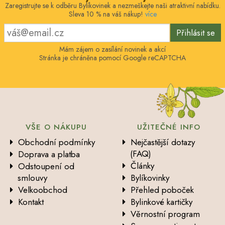
Zaregistrujte se k odběru Bylíkovinek a nezmeškejte naši atraktivní nabídku.
Sleva 10 % na váš nákup!
více
Přihlásit se
Mám zájem o zasílání novinek a akcí
Stránka je chráněna pomocí Google reCAPTCHA
VŠE O NÁKUPU
UŽITEČNÉ INFO
Obchodní podmínky
Nejčastější dotazy
(FAQ)
Doprava a platba
Články
Odstoupení od
smlouvy
Bylíkovinky
Velkoobchod
Přehled poboček
Kontakt
Bylinkové kartičky
Věrnostní program