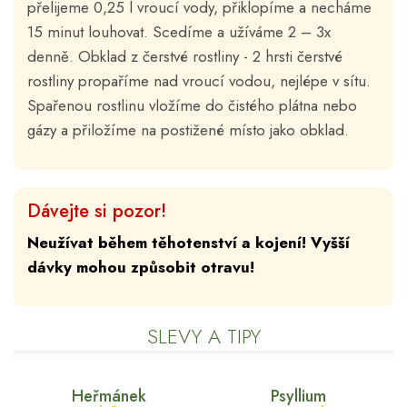
přelijeme 0,25 l vroucí vody, přiklopíme a necháme
15 minut louhovat. Scedíme a užíváme 2 – 3x
denně. Obklad z čerstvé rostliny - 2 hrsti čerstvé
rostliny propaříme nad vroucí vodou, nejlépe v sítu.
Spařenou rostlinu vložíme do čistého plátna nebo
gázy a přiložíme na postižené místo jako obklad.
Dávejte si pozor!
Neužívat během těhotenství a kojení! Vyšší
dávky mohou způsobit otravu!
SLEVY A TIPY
Heřmánek
Psyllium