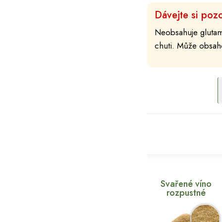
Dávejte si pozo
Neobsahuje glutamá
chuti. Může obsah
Svařené víno
rozpustné