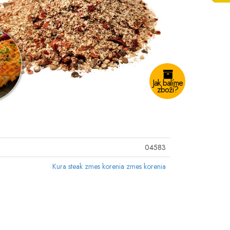
Jak balíme
zboží?
04583
Kura steak zmes korenia zmes korenia