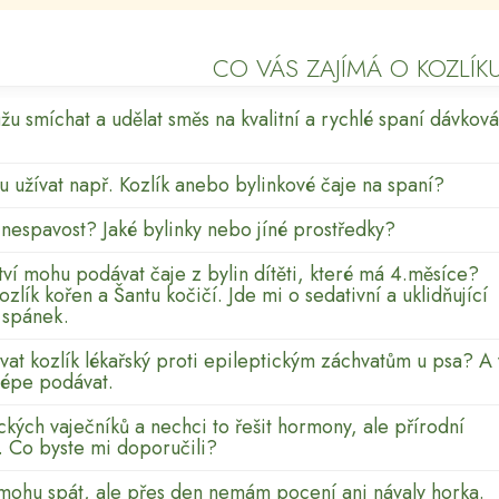
CO VÁS ZAJÍMÁ O KOZLÍK
žu smíchat a udělat směs na kvalitní a rychlé spaní dávková
u užívat např. Kozlík anebo bylinkové čaje na spaní?
espavost? Jaké bylinky nebo jíné prostředky?
ví mohu podávat čaje z bylin dítěti, které má 4.měsíce?
lík kořen a Šantu kočičí. Jde mi o sedativní a uklidňující
 spánek.
vat kozlík lékařský proti epileptickým záchvatům u psa? A 
lépe podávat.
kých vaječníků a nechci to řešit hormony, ale přírodní
. Co byste mi doporučili?
mohu spát, ale přes den nemám pocení ani návaly horka.