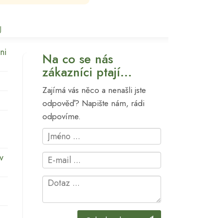
U
ni
Na co se nás
zákazníci ptají...
Zajímá vás něco a nenašli jste
odpověď? Napište nám, rádi
odpovíme.
v