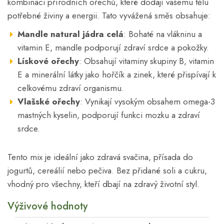
kombinaci přírodních ořechů, které dodají vašemu tělu
potřebné živiny a energii. Tato vyvážená směs obsahuje:
Mandle natural jádra celá
: Bohaté na vlákninu a
vitamin E, mandle podporují zdraví srdce a pokožky.
Lískové ořechy
: Obsahují vitaminy skupiny B, vitamin
E a minerální látky jako hořčík a zinek, které přispívají k
celkovému zdraví organismu.
Vlašské ořechy
: Vynikají vysokým obsahem omega-3
mastných kyselin, podporují funkci mozku a zdraví
srdce.
Tento mix je ideální jako zdravá svačina, přísada do
jogurtů, cereálií nebo pečiva. Bez přidané soli a cukru,
vhodný pro všechny, kteří dbají na zdravý životní styl.
Výživové hodnoty