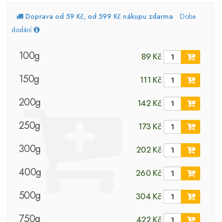
Doprava od 59 Kč, od 599 Kč nákupu zdarma
Doba
dodání
100g
89 Kč
150g
111 Kč
200g
142 Kč
250g
173 Kč
300g
202 Kč
400g
260 Kč
500g
304 Kč
750g
422 Kč