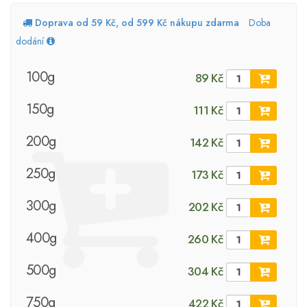
Doprava od 59 Kč, od 599 Kč nákupu zdarma
Doba
dodání
100g
89 Kč
150g
111 Kč
200g
142 Kč
250g
173 Kč
300g
202 Kč
400g
260 Kč
500g
304 Kč
750g
422 Kč