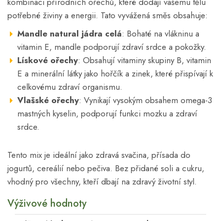
kombinaci přírodních ořechů, které dodají vašemu tělu
potřebné živiny a energii. Tato vyvážená směs obsahuje:
Mandle natural jádra celá
: Bohaté na vlákninu a
vitamin E, mandle podporují zdraví srdce a pokožky.
Lískové ořechy
: Obsahují vitaminy skupiny B, vitamin
E a minerální látky jako hořčík a zinek, které přispívají k
celkovému zdraví organismu.
Vlašské ořechy
: Vynikají vysokým obsahem omega-3
mastných kyselin, podporují funkci mozku a zdraví
srdce.
Tento mix je ideální jako zdravá svačina, přísada do
jogurtů, cereálií nebo pečiva. Bez přidané soli a cukru,
vhodný pro všechny, kteří dbají na zdravý životní styl.
Výživové hodnoty