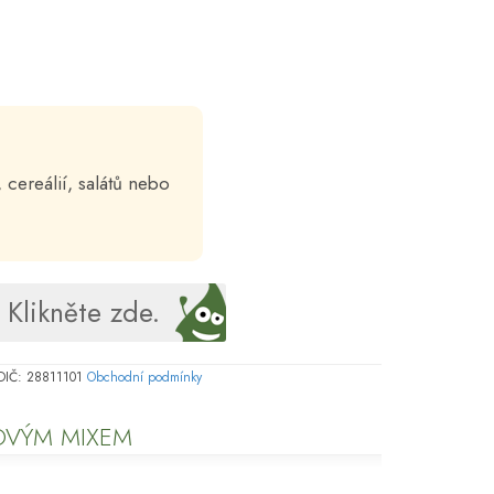
 cereálií, salátů nebo
Klikněte zde.
, DIČ: 28811101
Obchodní podmínky
HOVÝM MIXEM