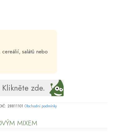
 cereálií, salátů nebo
Klikněte zde.
, DIČ: 28811101
Obchodní podmínky
HOVÝM MIXEM